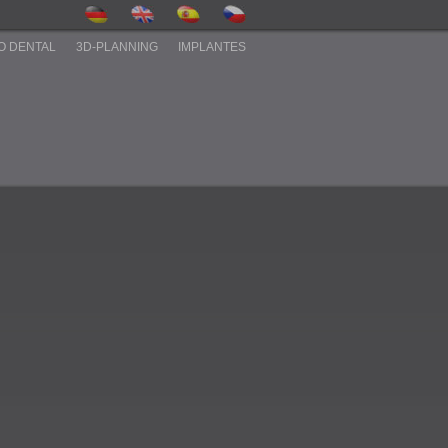
O DENTAL
3D-PLANNING
IMPLANTES