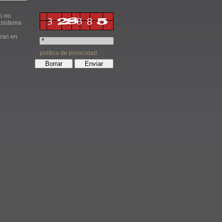
o no
 sistema
tran en
política de privacidad