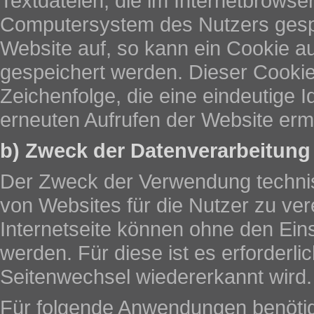
Textdateien, die im Internetbrows
Computersystem des Nutzers gespe
Website auf, so kann ein Cookie a
gespeichert werden. Dieser Cookie 
Zeichenfolge, die eine eindeutige 
erneuten Aufrufen der Website ermö
b) Zweck der Datenverarbeitung
Der Zweck der Verwendung technis
von Websites für die Nutzer zu ver
Internetseite können ohne den Ein
werden. Für diese ist es erforderl
Seitenwechsel wiedererkannt wird.
Für folgende Anwendungen benötig