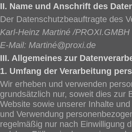
II. Name und Anschrift des Dat
Der Datenschutzbeauftragte des Ver
Karl-Heinz Martiné /PROXI.GMBH
E-Mail: Martiné@proxi.de
III. Allgemeines zur Datenverarb
1. Umfang der Verarbeitung pe
Wir erheben und verwenden perso
grundsätzlich nur, soweit dies zur 
Website sowie unserer Inhalte und 
und Verwendung personenbezogene
regelmäßig nur nach Einwilligung d