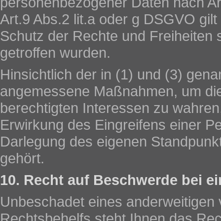
personenbezogener Daten nach Ar
Art.9 Abs.2 lit.a oder g DSGVO 
Schutz der Rechte und Freiheiten s
getroffen wurden.
Hinsichtlich der in (1) und (3) genan
angemessene Maßnahmen, um die R
berechtigten Interessen zu wahre
Erwirkung des Eingreifens einer Pe
Darlegung des eigenen Standpunkt
gehört.
10. Recht auf Beschwerde bei e
Unbeschadet eines anderweitigen v
Rechtsbehelfs steht Ihnen das Rec